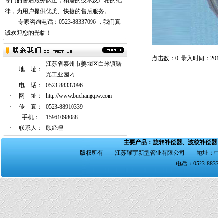
专门的售后服务队伍，精湛的技术及严格的纪
律，为用户提供优质、快捷的售后服务。
专家咨询电话：0523-88337096 ，我们真
诚欢迎您的光临！
点击数：0 录入时间：2010-12
江苏省泰州市姜堰区白米镇曙
·
地 址：
光工业园内
·
电 话：
0523-88337096
·
网 址：
http://www.buchangqiw.com
·
传 真：
0523-88910339
·
手机：
15961098088
·
联系人：
顾经理
主要产品：
旋转补偿器
、
波纹补偿器
版权所有 江苏耀宇新型管业有限公司 地址：中国
电话：0523-8833