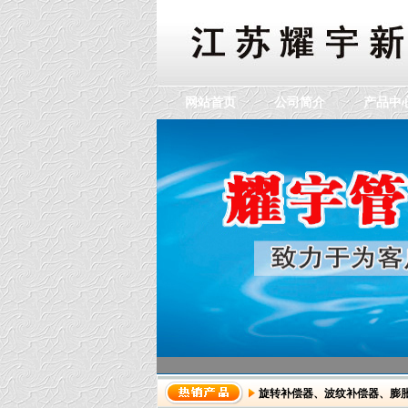
网站首页
公司简介
产品中
旋转补偿器
、
波纹补偿器
、
膨
dddddddddddd