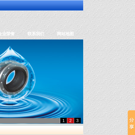
企业荣誉
联系我们
网站地图
1
2
3